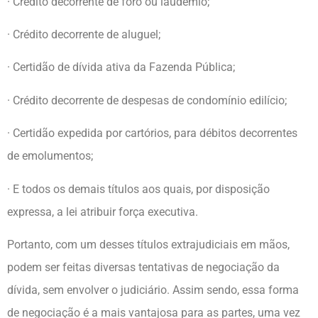
· Crédito decorrente de foro ou laudêmio;
· Crédito decorrente de aluguel;
· Certidão de dívida ativa da Fazenda Pública;
· Crédito decorrente de despesas de condomínio edilício;
· Certidão expedida por cartórios, para débitos decorrentes
de emolumentos;
· E todos os demais títulos aos quais, por disposição
expressa, a lei atribuir força executiva.
Portanto, com um desses títulos extrajudiciais em mãos,
podem ser feitas diversas tentativas de negociação da
dívida, sem envolver o judiciário. Assim sendo, essa forma
de negociação é a mais vantajosa para as partes, uma vez