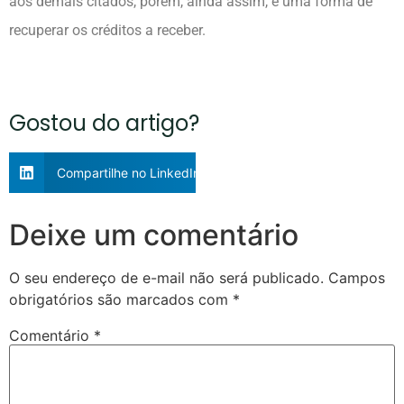
aos demais citados, porém, ainda assim, é uma forma de
recuperar os créditos a receber.
Gostou do artigo?
Compartilhe no LinkedIn
Deixe um comentário
O seu endereço de e-mail não será publicado.
Campos
obrigatórios são marcados com
*
Comentário
*