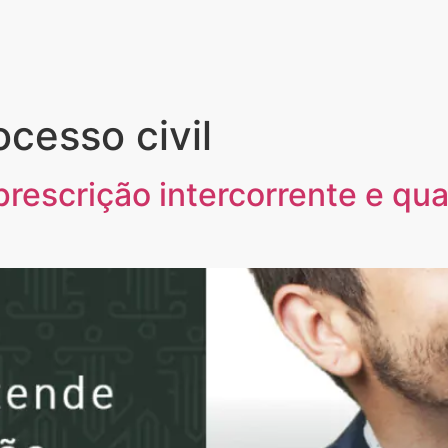
cesso civil
rescrição intercorrente e qua