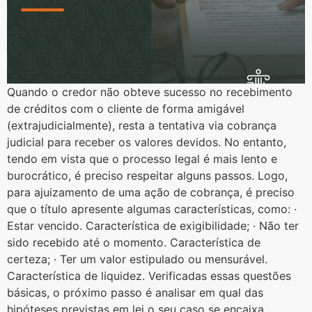
Quando o credor não obteve sucesso no recebimento
de créditos com o cliente de forma amigável
(extrajudicialmente), resta a tentativa via cobrança
judicial para receber os valores devidos. No entanto,
tendo em vista que o processo legal é mais lento e
burocrático, é preciso respeitar alguns passos. Logo,
para ajuizamento de uma ação de cobrança, é preciso
que o título apresente algumas características, como: ·
Estar vencido. Característica de exigibilidade; · Não ter
sido recebido até o momento. Característica de
certeza; · Ter um valor estipulado ou mensurável.
Característica de liquidez. Verificadas essas questões
básicas, o próximo passo é analisar em qual das
hipóteses previstas em lei o seu caso se encaixa.