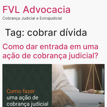
FVL Advocacia
Cobrança Judicial e Extrajudicial
Tag:
cobrar dívida
Como dar entrada em uma
ação de cobrança judicial?