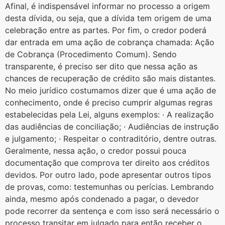
Afinal, é indispensável informar no processo a origem
desta dívida, ou seja, que a dívida tem origem de uma
celebração entre as partes. Por fim, o credor poderá
dar entrada em uma ação de cobrança chamada: Ação
de Cobrança (Procedimento Comum). Sendo
transparente, é preciso ser dito que nessa ação as
chances de recuperação de crédito são mais distantes.
No meio jurídico costumamos dizer que é uma ação de
conhecimento, onde é preciso cumprir algumas regras
estabelecidas pela Lei, alguns exemplos: · A realização
das audiências de conciliação; · Audiências de instrução
e julgamento; · Respeitar o contraditório, dentre outras.
Geralmente, nessa ação, o credor possui pouca
documentação que comprova ter direito aos créditos
devidos. Por outro lado, pode apresentar outros tipos
de provas, como: testemunhas ou perícias. Lembrando
ainda, mesmo após condenado a pagar, o devedor
pode recorrer da sentença e com isso será necessário o
processo transitar em julgado para então receber o