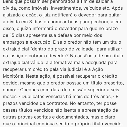
Bens que possam ser penhorados a fim de saldar a
dívida, como imóveis, investimentos, veículos etc. Após
ajuizada a ação, o juiz notificará o devedor para quitar
a dívida em 3 dias ou nomear bens para penhora, além
disso, o juízo informará o devedor para que no prazo
de 15 dias apresente sua defesa por meio dos
embargos à execução. E se o credor não tem um título
extrajudicial “dentro do prazo de validade” para utilizar
na justiça e cobrar o devedor? Na ausência de um título
extrajudicial válido, a alternativa mais adequada para
recuperar um crédito pela via judicial é a Ação
Monitória. Nesta ação, é possível recuperar o crédito
devido, mesmo que o credor possua um título prescrito,
como: · Cheques com data de emissão superior a seis
meses; · Duplicatas vencidas há mais de três anos; · E
prazos vencidos de contratos. No entanto, ter posse
desses títulos vencidos não isenta a apresentação de
outras provas escritas e documentadas, mas é claro
que o principal continua sendo o próprio título vencido.