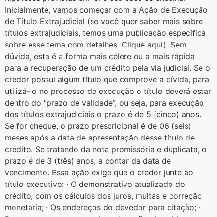
Inicialmente, vamos começar com a Ação de Execução
de Título Extrajudicial (se você quer saber mais sobre
títulos extrajudiciais, temos uma publicação específica
sobre esse tema com detalhes. Clique aqui). Sem
dúvida, esta é a forma mais célere ou a mais rápida
para a recuperação de um crédito pela via judicial. Se o
credor possui algum título que comprove a dívida, para
utilizá-lo no processo de execução o título deverá estar
dentro do “prazo de validade”, ou seja, para execução
dos títulos extrajudiciais o prazo é de 5 (cinco) anos.
Se for cheque, o prazo prescricional é de 06 (seis)
meses após a data de apresentação desse título de
crédito. Se tratando da nota promissória e duplicata, o
prazo é de 3 (três) anos, a contar da data de
vencimento. Essa ação exige que o credor junte ao
título executivo: · O demonstrativo atualizado do
crédito, com os cálculos dos juros, multas e correção
monetária; · Os endereços do devedor para citação; ·