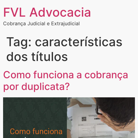
FVL Advocacia
Cobrança Judicial e Extrajudicial
Tag:
características
dos títulos
Como funciona a cobrança
por duplicata?