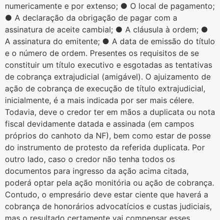
numericamente e por extenso; ● O local de pagamento;
● A declaração da obrigação de pagar com a
assinatura de aceite cambial; ● A cláusula à ordem; ●
A assinatura do emitente; ● A data de emissão do título
e o número de ordem. Presentes os requisitos de se
constituir um título executivo e esgotadas as tentativas
de cobrança extrajudicial (amigável). O ajuizamento de
ação de cobrança de execução de título extrajudicial,
inicialmente, é a mais indicada por ser mais célere.
Todavia, deve o credor ter em mãos a duplicata ou nota
fiscal devidamente datada e assinada (em campos
próprios do canhoto da NF), bem como estar de posse
do instrumento de protesto da referida duplicata. Por
outro lado, caso o credor não tenha todos os
documentos para ingresso da ação acima citada,
poderá optar pela ação monitória ou ação de cobrança.
Contudo, o empresário deve estar ciente que haverá a
cobrança de honorários advocatícios e custas judiciais,
mas o resultado certamente vai compensar esses