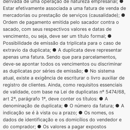
derivada de uma operação de natureza empresarial; ●
Estar efetivamente associada a uma fatura de venda de
mercadorias ou prestação de serviços (causalidade); ●
Ordem de pagamento emitida pelo sacador contra o
sacado, com seus respectivos valores e datas de
vencimento, ou seja, deve ser um título formal; ●
Possibilidade de emissão da triplicata para o caso de
extravio da duplicata; ● A duplicata deve representar
apenas uma fatura. Sendo que para parcelamentos,
deve-se apontar todos os vencimentos ou discriminar
as duplicatas por séries de emissão; ● No sistema
atual, existe a exigência de escriturar o livro auxiliar de
registro de clientes. Ainda, como requisitos essenciais
de validade, com base na Lei de duplicatas nº 5474/68,
art 2º, parágrafo 1º, deve conter os títulos: ● A
denominação de duplicata; ● O número da fatura; ● A
indicação se é à vista ou a prazo; ● Os nomes, os
dados de identificação e os domicílios do vendedor e
do comprador; ● Os valores a pagar expostos