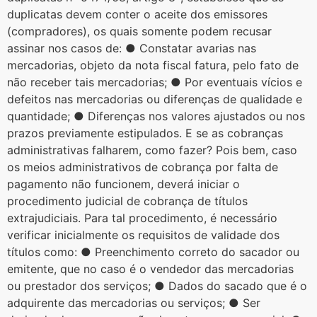
duplicatas devem conter o aceite dos emissores
(compradores), os quais somente podem recusar
assinar nos casos de: ● Constatar avarias nas
mercadorias, objeto da nota fiscal fatura, pelo fato de
não receber tais mercadorias; ● Por eventuais vícios e
defeitos nas mercadorias ou diferenças de qualidade e
quantidade; ● Diferenças nos valores ajustados ou nos
prazos previamente estipulados. E se as cobranças
administrativas falharem, como fazer? Pois bem, caso
os meios administrativos de cobrança por falta de
pagamento não funcionem, deverá iniciar o
procedimento judicial de cobrança de títulos
extrajudiciais. Para tal procedimento, é necessário
verificar inicialmente os requisitos de validade dos
títulos como: ● Preenchimento correto do sacador ou
emitente, que no caso é o vendedor das mercadorias
ou prestador dos serviços; ● Dados do sacado que é o
adquirente das mercadorias ou serviços; ● Ser